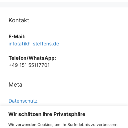
Kontakt
E-Mail:
info(at)kh-steffens.de
Telefon/WhatsApp:
+49 151 55117701
Meta
Datenschutz
Disclaimer/
Wir schätzen Ihre Privatsphäre
Impressum/
Wir verwenden Cookies, um Ihr Surferlebnis zu verbessern,